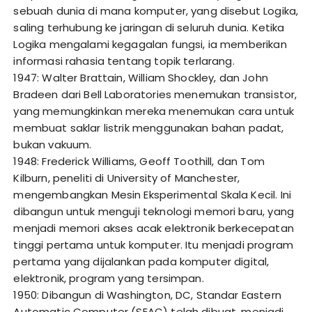
sebuah dunia di mana komputer, yang disebut Logika,
saling terhubung ke jaringan di seluruh dunia. Ketika
Logika mengalami kegagalan fungsi, ia memberikan
informasi rahasia tentang topik terlarang.
1947: Walter Brattain, William Shockley, dan John
Bradeen dari Bell Laboratories menemukan transistor,
yang memungkinkan mereka menemukan cara untuk
membuat saklar listrik menggunakan bahan padat,
bukan vakuum.
1948: Frederick Williams, Geoff Toothill, dan Tom
Kilburn, peneliti di University of Manchester,
mengembangkan Mesin Eksperimental Skala Kecil. Ini
dibangun untuk menguji teknologi memori baru, yang
menjadi memori akses acak elektronik berkecepatan
tinggi pertama untuk komputer. Itu menjadi program
pertama yang dijalankan pada komputer digital,
elektronik, program yang tersimpan.
1950: Dibangun di Washington, DC, Standar Eastern
Automatic Computer (SEAC) telah dibuat, menjadi