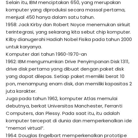
Selain itu, IBM menciptakan 650, yang merupakan
komputer yang diproduksi secara massal pertama,
menjual 450 hanya dalam satu tahun.
1958: Jack Kirby dan Robert Noyce menemukan sirkuit
terintegrasi, yang sekarang kita sebut chip komputer.
Kilby dianugerahi Hadiah Nobel Fisika pada tahun 2000
untuk karyanya.
Komputer dari tahun 1960-1970-an
1962: IBM mengumumkan Drive Penyimpanan Disk 1311,
drive disk pertama yang dibuat dengan paket disk
yang dapat dilepas. Setiap paket memiliki berat 10
pon, menampung enam disk, dan memiliki kapasitas 2
juta karakter.
Juga pada tahun 1962, komputer Atlas memulai
debutnya, berkat Universitas Manchester, Ferranti
Computers, dan Plessy. Pada saat itu, itu adalah
komputer tercepat di dunia dan memperkenalkan ide
“memori virtual”.
1964: Douglas Engelbart memperkenalkan prototipe