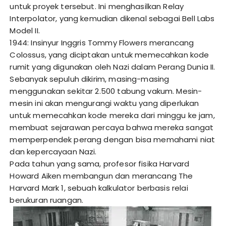
untuk proyek tersebut. Ini menghasilkan Relay
Interpolator, yang kemudian dikenal sebagai Bell Labs
Model II.
1944: Insinyur Inggris Tommy Flowers merancang
Colossus, yang diciptakan untuk memecahkan kode
rumit yang digunakan oleh Nazi dalam Perang Dunia II.
Sebanyak sepuluh dikirim, masing-masing
menggunakan sekitar 2.500 tabung vakum. Mesin-
mesin ini akan mengurangi waktu yang diperlukan
untuk memecahkan kode mereka dari minggu ke jam,
membuat sejarawan percaya bahwa mereka sangat
memperpendek perang dengan bisa memahami niat
dan kepercayaan Nazi.
Pada tahun yang sama, profesor fisika Harvard
Howard Aiken membangun dan merancang The
Harvard Mark 1, sebuah kalkulator berbasis relai
berukuran ruangan.