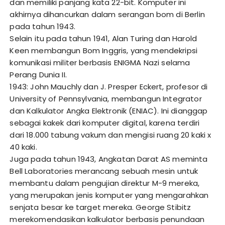
dan memiliki panjang kata 22-bit. Komputer ini
akhirnya dihancurkan dalam serangan bom di Berlin
pada tahun 1943.
Selain itu pada tahun 1941, Alan Turing dan Harold
Keen membangun Bom Inggris, yang mendekripsi
komunikasi militer berbasis ENIGMA Nazi selama
Perang Dunia II.
1943: John Mauchly dan J. Presper Eckert, profesor di
University of Pennsylvania, membangun Integrator
dan Kalkulator Angka Elektronik (ENIAC). Ini dianggap
sebagai kakek dari komputer digital, karena terdiri
dari 18.000 tabung vakum dan mengisi ruang 20 kaki x
40 kaki.
Juga pada tahun 1943, Angkatan Darat AS meminta
Bell Laboratories merancang sebuah mesin untuk
membantu dalam pengujian direktur M-9 mereka,
yang merupakan jenis komputer yang mengarahkan
senjata besar ke target mereka. George Stibitz
merekomendasikan kalkulator berbasis penundaan