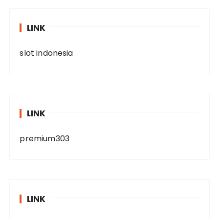
LINK
slot indonesia
LINK
premium303
LINK