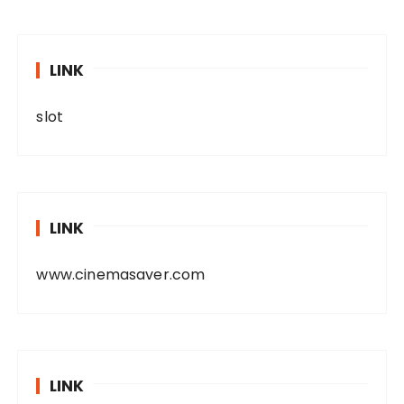
LINK
slot
LINK
www.cinemasaver.com
LINK