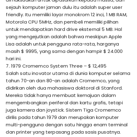
sejauh komputer jaman dulu itu adalah super user
friendly. Itu memiliki layar monokrom 12 inci, 1 MB RAM,
Motorola CPU 5MHz, dan pembeli memiliki pilihan
untuk mendapatkan hard drive eksternal 5 MB. Hal
yang mengejutkan adalah bahwa meskipun Apple
Lisa adalah untuk pengguna rata-rata, harganya
masih $ 9995, yang sama dengan hampir $ 24.000
hari ini.
7. 1979 Cromemco System Three – $ 12,495
Salah satu inovator utama di dunia komputer selama
tahun 70-an dan 80-an adalah Cromemco, yang
didirikan oleh dua mahasiswa doktoral di Stanford.
Mereka tidak hanya membuat kemajuan dalam
mengembangkan periferal dan kartu grafis, tetapi
juga kamera dan joystick. Sistem Tiga Cromemco
dirilis pada tahun 1979 dan merupakan komputer
multi-pengguna dengan satu hingga enam terminal
dan printer yang terpasang pada sasis pusatnya.