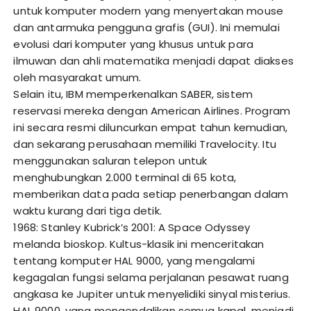
untuk komputer modern yang menyertakan mouse
dan antarmuka pengguna grafis (GUI). Ini memulai
evolusi dari komputer yang khusus untuk para
ilmuwan dan ahli matematika menjadi dapat diakses
oleh masyarakat umum.
Selain itu, IBM memperkenalkan SABER, sistem
reservasi mereka dengan American Airlines. Program
ini secara resmi diluncurkan empat tahun kemudian,
dan sekarang perusahaan memiliki Travelocity. Itu
menggunakan saluran telepon untuk
menghubungkan 2.000 terminal di 65 kota,
memberikan data pada setiap penerbangan dalam
waktu kurang dari tiga detik.
1968: Stanley Kubrick’s 2001: A Space Odyssey
melanda bioskop. Kultus-klasik ini menceritakan
tentang komputer HAL 9000, yang mengalami
kegagalan fungsi selama perjalanan pesawat ruang
angkasa ke Jupiter untuk menyelidiki sinyal misterius.
HAL 9000, yang mengendalikan semua kapal, menjadi