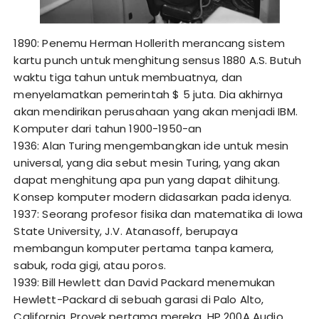
1890: Penemu Herman Hollerith merancang sistem
kartu punch untuk menghitung sensus 1880 A.S. Butuh
waktu tiga tahun untuk membuatnya, dan
menyelamatkan pemerintah $ 5 juta. Dia akhirnya
akan mendirikan perusahaan yang akan menjadi IBM.
Komputer dari tahun 1900-1950-an
1936: Alan Turing mengembangkan ide untuk mesin
universal, yang dia sebut mesin Turing, yang akan
dapat menghitung apa pun yang dapat dihitung.
Konsep komputer modern didasarkan pada idenya.
1937: Seorang profesor fisika dan matematika di Iowa
State University, J.V. Atanasoff, berupaya
membangun komputer pertama tanpa kamera,
sabuk, roda gigi, atau poros.
1939: Bill Hewlett dan David Packard menemukan
Hewlett-Packard di sebuah garasi di Palo Alto,
California. Proyek pertama mereka, HP 200A Audio