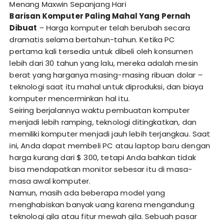
Menang Maxwin Sepanjang Hari
Barisan Komputer Paling Mahal Yang Pernah
Dibuat
– Harga komputer telah berubah secara
dramatis selama bertahun-tahun. Ketika PC
pertama kali tersedia untuk dibeli oleh konsumen
lebih dari 30 tahun yang lalu, mereka adalah mesin
berat yang harganya masing-masing ribuan dolar –
teknologi saat itu mahal untuk diproduksi, dan biaya
komputer mencerminkan hal itu.
Seiring berjalannya waktu pembuatan komputer
menjadi lebih ramping, teknologi ditingkatkan, dan
memiliki komputer menjadi jauh lebih terjangkau. Saat
ini, Anda dapat membeli PC atau laptop baru dengan
harga kurang dari $ 300, tetapi Anda bahkan tidak
bisa mendapatkan monitor sebesar itu di masa-
masa awal komputer.
Namun, masih ada beberapa model yang
menghabiskan banyak uang karena mengandung
teknologi gila atau fitur mewah gila. Sebuah pasar