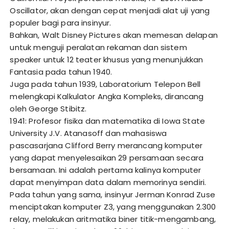
Oscillator, akan dengan cepat menjadi alat uji yang
populer bagi para insinyur.
Bahkan, Walt Disney Pictures akan memesan delapan
untuk menguji peralatan rekaman dan sistem
speaker untuk 12 teater khusus yang menunjukkan
Fantasia pada tahun 1940.
Juga pada tahun 1939, Laboratorium Telepon Bell
melengkapi Kalkulator Angka Kompleks, dirancang
oleh George Stibitz.
1941: Profesor fisika dan matematika di Iowa State
University J.V. Atanasoff dan mahasiswa
pascasarjana Clifford Berry merancang komputer
yang dapat menyelesaikan 29 persamaan secara
bersamaan. Ini adalah pertama kalinya komputer
dapat menyimpan data dalam memorinya sendiri.
Pada tahun yang sama, insinyur Jerman Konrad Zuse
menciptakan komputer Z3, yang menggunakan 2.300
relay, melakukan aritmatika biner titik-mengambang,