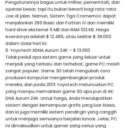
Pengaturannya bagus untuk militer, pemerintah, dan
operasi besar, tapi itu bukan berarti bagi rata-rata
Joe di jalan. Namun, Sistem Tiga Cromemco dapat
menjalankan Z80 Basic dan Fortran IV dan memiliki
hard drive eksternal 5 MB dan RAM 512 KB. Harga
ecerannya adalah $ 12.495, atau sekitar $ 36.000
dalam dolar hari ini.
6. Yoyotech XDNA Aurum 24K – $ 13.000
Tidak peduli apa sistem game yang keluar untuk
menjadi yang terbaru dan terhebat, game PC masih
sangat populer. Game 3D telah mengubah cara
produsen komputer mengembangkan produk
mereka, dan pada 2013 Yoyotech meluncurkan PC
yang mampu memainkan game 3D apa pun di 4K:
DNA Aurum 24K. Untuk harga, Anda mendapatkan
sistem dengan kemampuan grafis yang luar biasa,
dan ia juga memiliki sistem pendingin yang canggih
untuk menjaga semuanya berjalan lancar. Jelas, PC
ini dimaksudkan untuk gamer yang serius yang