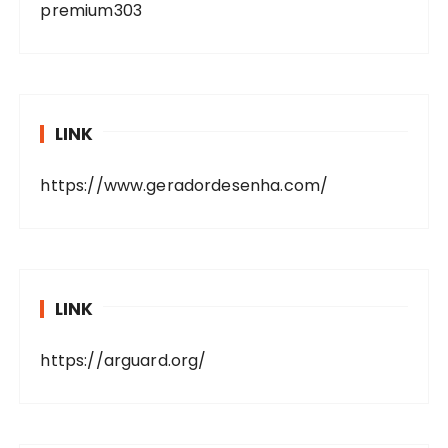
premium303
LINK
https://www.geradordesenha.com/
LINK
https://arguard.org/