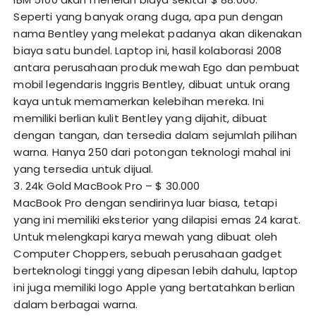
Seperti yang banyak orang duga, apa pun dengan
nama Bentley yang melekat padanya akan dikenakan
biaya satu bundel. Laptop ini, hasil kolaborasi 2008
antara perusahaan produk mewah Ego dan pembuat
mobil legendaris Inggris Bentley, dibuat untuk orang
kaya untuk memamerkan kelebihan mereka. Ini
memiliki berlian kulit Bentley yang dijahit, dibuat
dengan tangan, dan tersedia dalam sejumlah pilihan
warna. Hanya 250 dari potongan teknologi mahal ini
yang tersedia untuk dijual.
3. 24k Gold MacBook Pro – $ 30.000
MacBook Pro dengan sendirinya luar biasa, tetapi
yang ini memiliki eksterior yang dilapisi emas 24 karat.
Untuk melengkapi karya mewah yang dibuat oleh
Computer Choppers, sebuah perusahaan gadget
berteknologi tinggi yang dipesan lebih dahulu, laptop
ini juga memiliki logo Apple yang bertatahkan berlian
dalam berbagai warna.