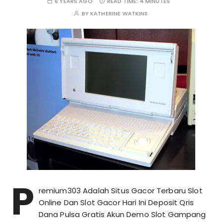
6 YEARS AGO
READ TIME:
4 MINUTES
BY
KATHERINE WATKINS
P
remium303 Adalah Situs Gacor Terbaru Slot
Online Dan Slot Gacor Hari Ini Deposit Qris
Dana Pulsa Gratis Akun Demo Slot Gampang