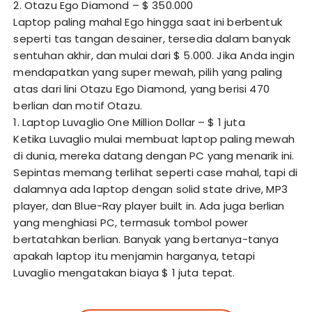
2. Otazu Ego Diamond – $ 350.000
Laptop paling mahal Ego hingga saat ini berbentuk
seperti tas tangan desainer, tersedia dalam banyak
sentuhan akhir, dan mulai dari $ 5.000. Jika Anda ingin
mendapatkan yang super mewah, pilih yang paling
atas dari lini Otazu Ego Diamond, yang berisi 470
berlian dan motif Otazu.
1. Laptop Luvaglio One Million Dollar – $ 1 juta
Ketika Luvaglio mulai membuat laptop paling mewah
di dunia, mereka datang dengan PC yang menarik ini.
Sepintas memang terlihat seperti case mahal, tapi di
dalamnya ada laptop dengan solid state drive, MP3
player, dan Blue-Ray player built in. Ada juga berlian
yang menghiasi PC, termasuk tombol power
bertatahkan berlian. Banyak yang bertanya-tanya
apakah laptop itu menjamin harganya, tetapi
Luvaglio mengatakan biaya $ 1 juta tepat.