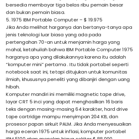
bersedia membayar tiga belas ribu pemain besar
dan bukan pemain biasa.
5. 1975 IBM Portable Computer – $ 19.975
Jika Anda melihat harganya dan bertanya-tanya apa
jenis teknologi luar biasa yang ada pada
pertengahan 70-an untuk menjamin harga yang
mahal, ketahuilah bahwa IBM Portable Computer 1975
harganya apa yang dilakukannya karena itu adalah
“komputer mini” pertama . Itu tidak portabel seperti
notebook saat ini, tetapi ditujukan untuk komunitas
ilmiah, khususnya peneliti yang dibanjiri dengan uang
hibah.
Komputer mandiri ini memiliki magnetic tape drive,
layar CRT 5 inci yang dapat menghasilkan 16 baris
teks dengan masing-masing 64 karakter, hard drive
tape cartridge mampu menyimpan 204 KB, dan
prosesor papan sirkuit PALM. Jika Anda menyesuaikan
harga eceran 1975 untuk inflasi, komputer portabel
IBM 5100 akan menelan biaya sekitar $ 88.000.