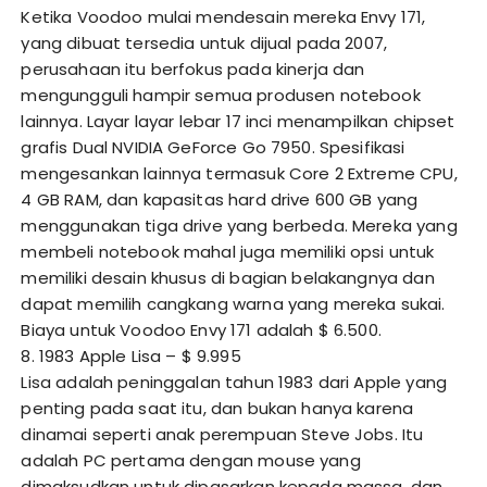
Ketika Voodoo mulai mendesain mereka Envy 171,
yang dibuat tersedia untuk dijual pada 2007,
perusahaan itu berfokus pada kinerja dan
mengungguli hampir semua produsen notebook
lainnya. Layar layar lebar 17 inci menampilkan chipset
grafis Dual NVIDIA GeForce Go 7950. Spesifikasi
mengesankan lainnya termasuk Core 2 Extreme CPU,
4 GB RAM, dan kapasitas hard drive 600 GB yang
menggunakan tiga drive yang berbeda. Mereka yang
membeli notebook mahal juga memiliki opsi untuk
memiliki desain khusus di bagian belakangnya dan
dapat memilih cangkang warna yang mereka sukai.
Biaya untuk Voodoo Envy 171 adalah $ 6.500.
8. 1983 Apple Lisa – $ 9.995
Lisa adalah peninggalan tahun 1983 dari Apple yang
penting pada saat itu, dan bukan hanya karena
dinamai seperti anak perempuan Steve Jobs. Itu
adalah PC pertama dengan mouse yang
dimaksudkan untuk dipasarkan kepada massa, dan