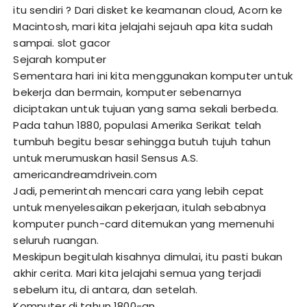
itu sendiri ? Dari disket ke keamanan cloud, Acorn ke
Macintosh, mari kita jelajahi sejauh apa kita sudah
sampai.
slot gacor
Sejarah komputer
Sementara hari ini kita menggunakan komputer untuk
bekerja dan bermain, komputer sebenarnya
diciptakan untuk tujuan yang sama sekali berbeda.
Pada tahun 1880, populasi Amerika Serikat telah
tumbuh begitu besar sehingga butuh tujuh tahun
untuk merumuskan hasil Sensus A.S.
americandreamdrivein.com
Jadi, pemerintah mencari cara yang lebih cepat
untuk menyelesaikan pekerjaan, itulah sebabnya
komputer punch-card ditemukan yang memenuhi
seluruh ruangan.
Meskipun begitulah kisahnya dimulai, itu pasti bukan
akhir cerita. Mari kita jelajahi semua yang terjadi
sebelum itu, di antara, dan setelah.
Komputer di tahun 1800-an