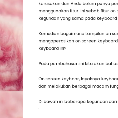
kerusakan dan Anda belum punya pen
menggunakan fitur. Ini sebab fitur o
kegunaan yang sama pada keyboard a
Kemudian bagaimana tampilan on sc
mengoperasikan on screen keyboard i
keyboard ini?
Pada pembahasan ini kita akan bahas
On screen keyboar, layaknya keyboar
dan melakukan berbagai macam fungsi
Di bawah ini beberapa kegunaan dari 
: