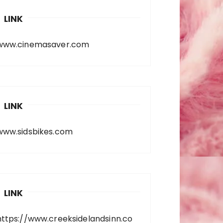
LINK
www.cinemasaver.com
LINK
www.sidsbikes.com
LINK
https://www.creeksidelandsinn.co