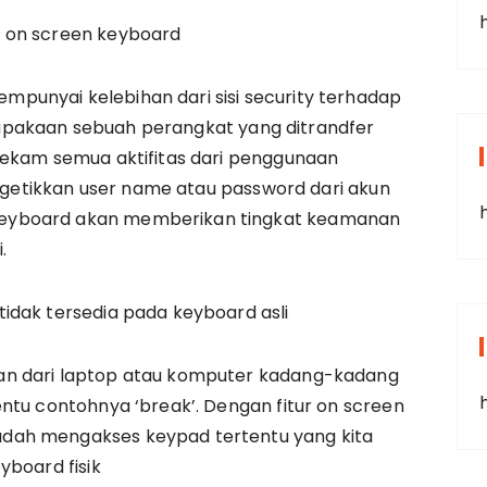
 on screen keyboard
unyai kelebihan dari sisi security terhadap
merupakaan sebuah perangkat yang ditrandfer
rekam semua aktifitas dari penggunaan
engetikkan user name atau password dari akun
eyboard akan memberikan tingkat keamanan
.
idak tersedia pada keyboard asli
an dari laptop atau komputer kadang-kadang
ntu contohnya ‘break’. Dengan fitur on screen
dah mengakses keypad tertentu yang kita
yboard fisik