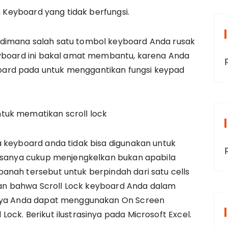
n Keyboard yang tidak berfungsi.
dimana salah satu tombol keyboard Anda rusak
eyboard ini bakal amat membantu, karena Anda
ard pada untuk menggantikan fungsi keypad
tuk mematikan scroll lock
a keyboard anda tidak bisa digunakan untuk
Rasanya cukup menjengkelkan bukan apabila
anah tersebut untuk berpindah dari satu cells
atkan bahwa Scroll Lock keyboard Anda dalam
-nya Anda dapat menggunakan On Screen
ck. Berikut ilustrasinya pada Microsoft Excel.