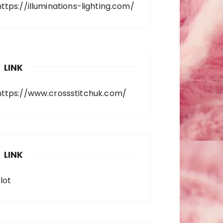
https://illuminations-lighting.com/
LINK
https://www.crossstitchuk.com/
LINK
lot