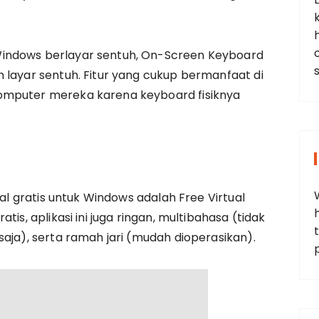
indows berlayar sentuh, On-Screen Keyboard
 layar sentuh. Fitur yang cukup bermanfaat di
omputer mereka karena keyboard fisiknya
ual gratis untuk Windows adalah Free Virtual
tis, aplikasi ini juga ringan, multibahasa (tidak
t
aja), serta ramah jari (mudah dioperasikan).