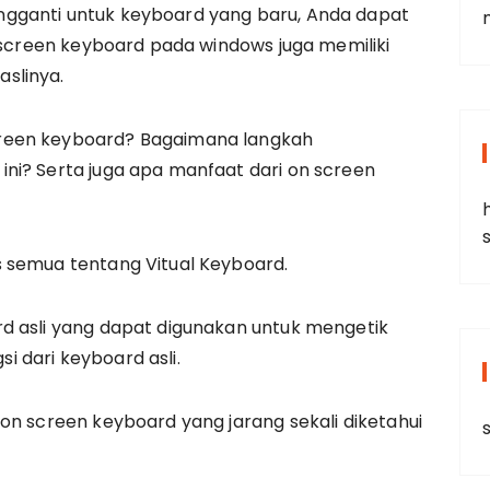
gganti untuk keyboard yang baru, Anda dapat
n screen keyboard pada windows juga memiliki
slinya.
reen keyboard? Bagaimana langkah
ni? Serta juga apa manfaat dari on screen
 semua tentang Vitual Keyboard.
d asli yang dapat digunakan untuk mengetik
 dari keyboard asli.
on screen keyboard yang jarang sekali diketahui