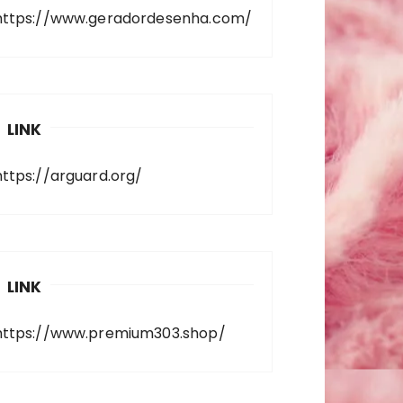
https://www.geradordesenha.com/
LINK
https://arguard.org/
LINK
https://www.premium303.shop/