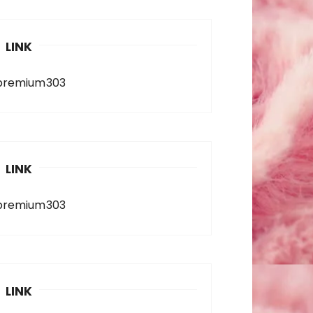
LINK
premium303
LINK
premium303
LINK