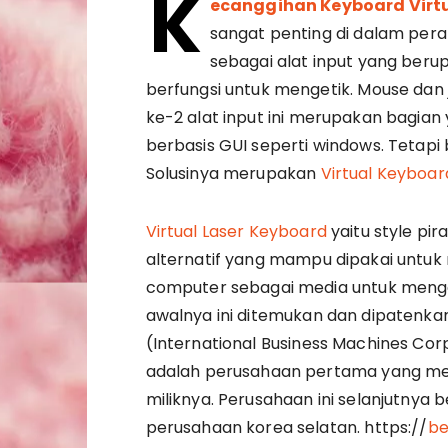
K
ecanggihan Keyboard Virt
sangat penting di dalam per
sebagai alat input yang beru
berfungsi untuk mengetik. Mouse dan
ke-2 alat input ini merupakan bagian
berbasis GUI seperti windows. Teta
Solusinya merupakan
Virtual Keyboar
Virtual Laser Keyboard
yaitu style pi
alternatif yang mampu dipakai unt
computer sebagai media untuk menger
awalnya ini ditemukan dan dipatenkan
(International Business Machines Cor
adalah perusahaan pertama yang m
miliknya. Perusahaan ini selanjutnya 
perusahaan korea selatan. https://
be