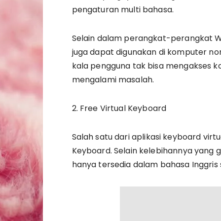
pengaturan multi bahasa.
Selain dalam perangkat-perangkat W
juga dapat digunakan di komputer non
kala pengguna tak bisa mengakses k
mengalami masalah.
2. Free Virtual Keyboard
Salah satu dari aplikasi keyboard virt
Keyboard. Selain kelebihannya yang gra
hanya tersedia dalam bahasa Inggris s