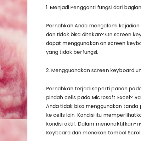
1. Menjadi Pengganti fungsi dari bagia
Pernahkah Anda mengalami kejadian 
dan tidak bisa ditekan? On screen k
dapat menggunakan on screen keybo
yang tidak berfungsi.
2. Mengguanakan screen keyboard un
Pernahkah terjadi seperti panah pad
pindah cells pada Microsoft Excel? 
Anda tidak bisa menggunakan tanda p
ke cells lain. Kondisi itu memperlih
kondisi aktif. Dalam menonaktifkan
Keyboard dan menekan tombol Scroll Lo