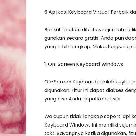
6 Aplikasi Keyboard Virtual Terbaik da
Berikut ini akan dibahas sejumlah apl
gunakan secara gratis. Anda pun dapat
yang lebih lengkap. Maka, langsung saj
1. On-Screen Keyboard Windows
On-Screen Keyboard adalah keyboard
digunakan. Fitur ini dapat diakses
yang bisa Anda dapatkan di sini.
Walaupun tidak lengkap seperti aplika
Keyboard Windows ini memiliki sejumla
teks. Sayangnya ketika digunakan, f