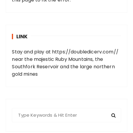
LINK
Stay and play at
https://doubledicerv.com//
near the majestic Ruby Mountains, the
Southfork Reservoir and the large northern
gold mines
S
e
a