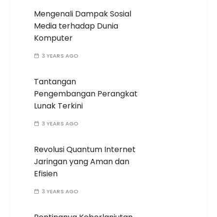
Mengenali Dampak Sosial
Media terhadap Dunia
Komputer
3 YEARS AGO
Tantangan
Pengembangan Perangkat
Lunak Terkini
3 YEARS AGO
Revolusi Quantum Internet
Jaringan yang Aman dan
Efisien
3 YEARS AGO