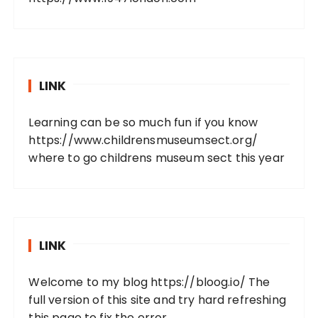
LINK
Learning can be so much fun if you know
https://www.childrensmuseumsect.org/
where to go childrens museum sect this year
LINK
Welcome to my blog
https://bloog.io/
The
full version of this site and try hard refreshing
this page to fix the error.