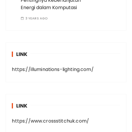
Pentingnya Keberlanjutan
Energi dalam Komputasi
3 YEARS AGO
LINK
https://illuminations-lighting.com/
LINK
https://www.crossstitchuk.com/