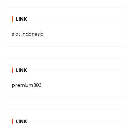
LINK
slot indonesia
LINK
premium303
LINK