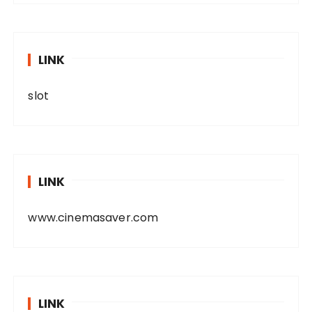
LINK
slot
LINK
www.cinemasaver.com
LINK