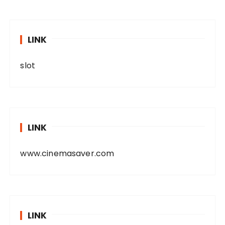
LINK
slot
LINK
www.cinemasaver.com
LINK