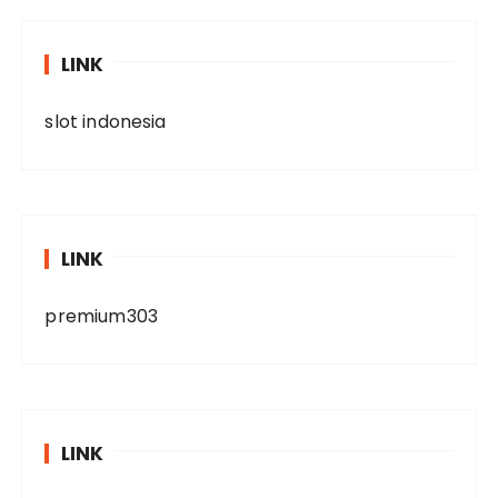
LINK
slot indonesia
LINK
premium303
LINK