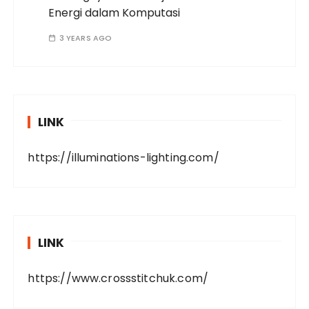
Energi dalam Komputasi
3 YEARS AGO
LINK
https://illuminations-lighting.com/
LINK
https://www.crossstitchuk.com/