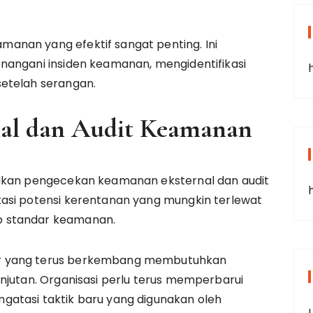
anan yang efektif sangat penting. Ini
nangani insiden keamanan, mengidentifikasi
etelah serangan.
nal dan Audit Keamanan
kukan pengecekan keamanan eksternal dan audit
asi potensi kerentanan yang mungkin terlewat
p standar keamanan.
r yang terus berkembang membutuhkan
njutan. Organisasi perlu terus memperbarui
atasi taktik baru yang digunakan oleh