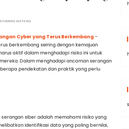
ATHERINE WATKINS
angan Cyber yang Terus Berkembang
–
erus berkembang seiring dengan kemajuan
arus aktif dalam menghadapi risiko ini untuk
asi mereka. Dalam menghadapi ancaman serangan
eberapa pendekatan dan praktik yang perlu
s
serangan siber adalah memahami risiko yang
elibatkan identifikasi data yang paling bernilai,