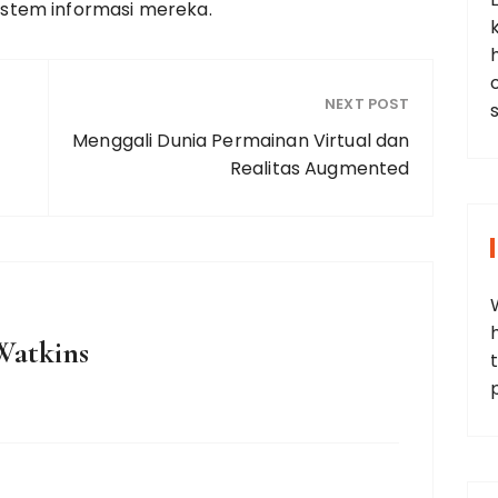
stem informasi mereka.
NEXT POST
Menggali Dunia Permainan Virtual dan
Realitas Augmented
Watkins
t