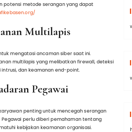
dan potensi metode serangan yang dapat
afikebasen.org/
anan Multilapis
tuk mengatasi ancaman siber saat ini.
n multilapis yang melibatkan firewall, deteksi
i intrusi, dan keamanan end-point.
adaran Pegawai
 karyawan penting untuk mencegah serangan
ng. Pegawai perlu diberi pemahaman tentang
matuhi kebijakan keamanan organisasi.