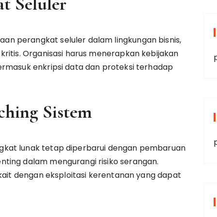
t Seluler
n perangkat seluler dalam lingkungan bisnis,
ritis. Organisasi harus menerapkan kebijakan
ermasuk enkripsi data dan proteksi terhadap
ching Sistem
gkat lunak tetap diperbarui dengan pembaruan
ting dalam mengurangi risiko serangan.
rkait dengan eksploitasi kerentanan yang dapat