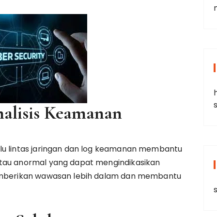
alisis Keamanan
lu lintas jaringan dan log keamanan membantu
atau anormal yang dapat mengindikasikan
memberikan wawasan lebih dalam dan membantu