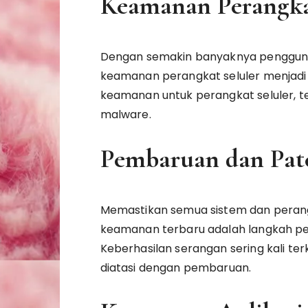
Keamanan Perangka
Dengan semakin banyaknya penggunaa
keamanan perangkat seluler menjadi k
keamanan untuk perangkat seluler, t
malware.
Pembaruan dan Pat
Memastikan semua sistem dan peran
keamanan terbaru adalah langkah pen
Keberhasilan serangan sering kali te
diatasi dengan pembaruan.