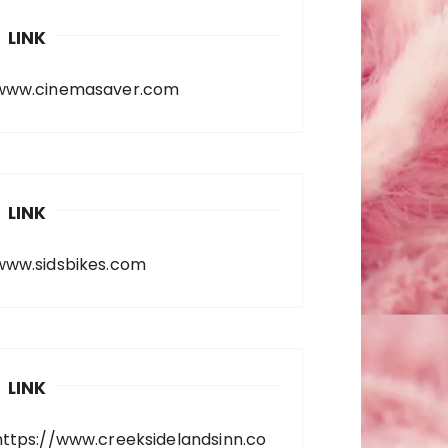
LINK
www.cinemasaver.com
LINK
www.sidsbikes.com
LINK
https://www.creeksidelandsinn.co