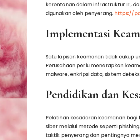
kerentanan dalam infrastruktur IT, 
digunakan oleh penyerang.
https://p
Implementasi Keam
Satu lapisan keamanan tidak cukup un
Perusahaan perlu menerapkan keamana
malware, enkripsi data, sistem deteks
Pendidikan dan Kes
Pelatihan kesadaran keamanan bagi
siber melalui metode seperti phishi
taktik penyerang dan pentingnya me