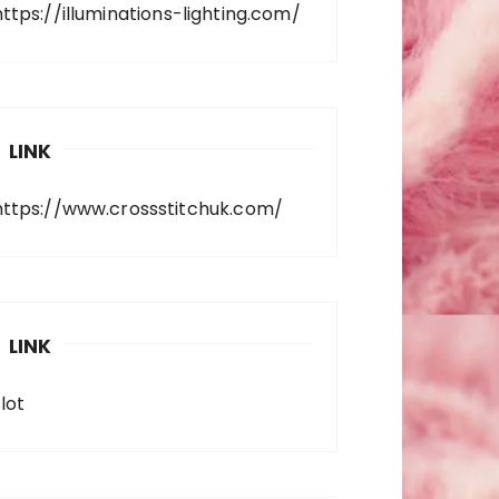
https://illuminations-lighting.com/
LINK
https://www.crossstitchuk.com/
LINK
lot