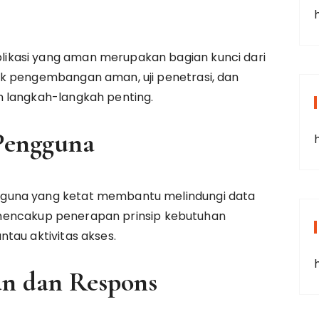
kasi yang aman merupakan bagian kunci dari
k pengembangan aman, uji penetrasi, dan
 langkah-langkah penting.
Pengguna
guna yang ketat membantu melindungi data
ni mencakup penerapan prinsip kebutuhan
tau aktivitas akses.
an dan Respons