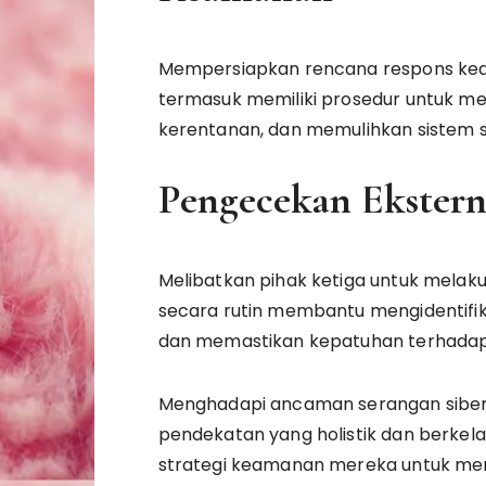
Mempersiapkan rencana respons keam
termasuk memiliki prosedur untuk me
kerentanan, dan memulihkan sistem s
Pengecekan Ekster
Melibatkan pihak ketiga untuk mela
secara rutin membantu mengidentifik
dan memastikan kepatuhan terhada
Menghadapi ancaman serangan sibe
pendekatan yang holistik dan berkela
strategi keamanan mereka untuk meng