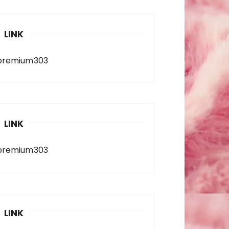
LINK
premium303
LINK
premium303
LINK