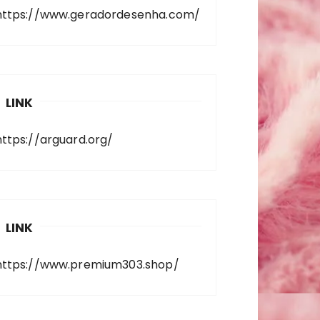
https://www.geradordesenha.com/
LINK
https://arguard.org/
LINK
https://www.premium303.shop/