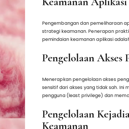
Keamanan Aplikasi
Pengembangan dan pemeliharaan apli
strategi keamanan. Penerapan prakti
pemindaian keamanan aplikasi adalah
Pengelolaan Akses 
Menerapkan pengelolaan akses peng
sensitif dari akses yang tidak sah. I
pengguna (least privilege) dan meman
Pengelolaan Kejadi
Keamanan