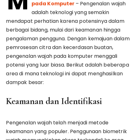
M
pada Komputer
– Pengenalan wajah
adalah teknologi yang semakin
mendapat perhatian karena potensinya dalam
berbagai bidang, mulai dari keamanan hingga
pengalaman pengguna. Dengan kemajuan dalam
pemrosesan citra dan kecerdasan buatan,
pengenalan wajah pada komputer menggali
potensi yang luar biasa. Berikut adalah beberapa
area di mana teknologi ini dapat menghasilkan
dampak besar:
Keamanan dan Identifikasi
Pengenalan wajah telah menjadi metode
keamanan yang populer. Penggunaan biometrik