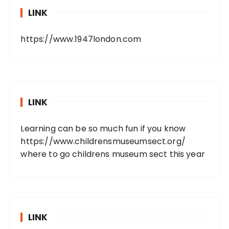
LINK
https://www.1947london.com
LINK
Learning can be so much fun if you know
https://www.childrensmuseumsect.org/
where to go childrens museum sect this year
LINK