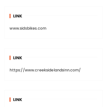
LINK
www.sidsbikes.com
LINK
https://www.creeksidelandsinn.com/
LINK