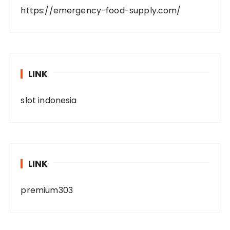
https://emergency-food-supply.com/
LINK
slot indonesia
LINK
premium303