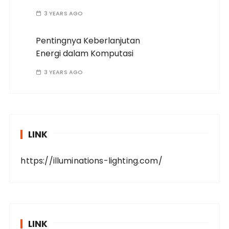
3 YEARS AGO
Pentingnya Keberlanjutan
Energi dalam Komputasi
3 YEARS AGO
LINK
https://illuminations-lighting.com/
LINK