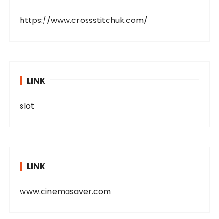
https://www.crossstitchuk.com/
LINK
slot
LINK
www.cinemasaver.com