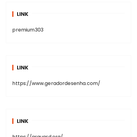
LINK
premium303
LINK
https://www.geradordesenha.com/
LINK
https://arguard.org/