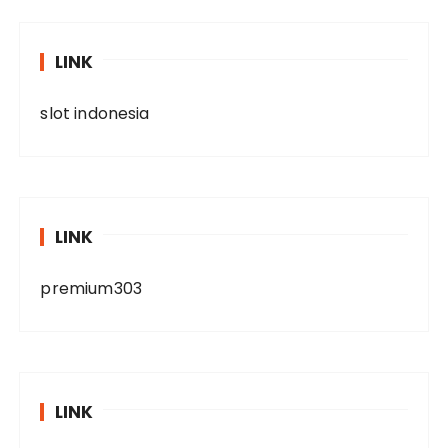
LINK
slot indonesia
LINK
premium303
LINK