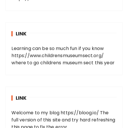
LINK
Learning can be so much fun if you know
https://www.childrensmuseumsect.org/
where to go childrens museum sect this year
LINK
Welcome to my blog
https://bloog.io/
The
full version of this site and try hard refreshing
this page to fix the error.