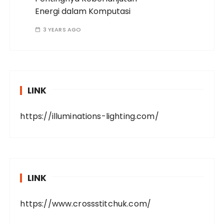
Energi dalam Komputasi
3 YEARS AGO
LINK
https://illuminations-lighting.com/
LINK
https://www.crossstitchuk.com/