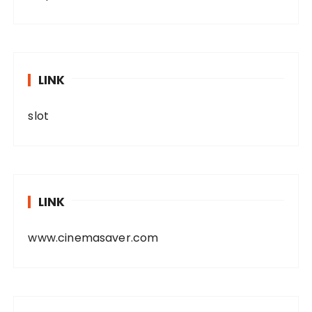
LINK
slot
LINK
www.cinemasaver.com