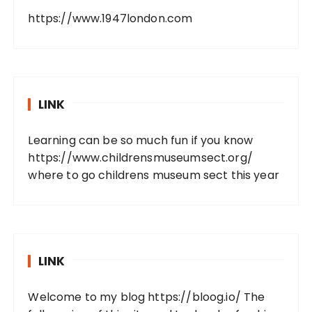
https://www.1947london.com
LINK
Learning can be so much fun if you know
https://www.childrensmuseumsect.org/
where to go childrens museum sect this year
LINK
Welcome to my blog
https://bloog.io/
The