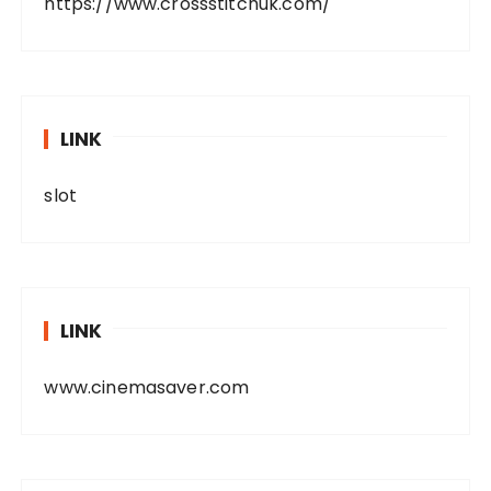
https://www.crossstitchuk.com/
LINK
slot
LINK
www.cinemasaver.com