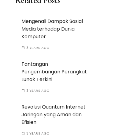
Related Posts
Mengenali Dampak Sosial
Media terhadap Dunia
Komputer
3 YEARS AGO
Tantangan
Pengembangan Perangkat
Lunak Terkini
3 YEARS AGO
Revolusi Quantum Internet
Jaringan yang Aman dan
Efisien
3 YEARS AGO