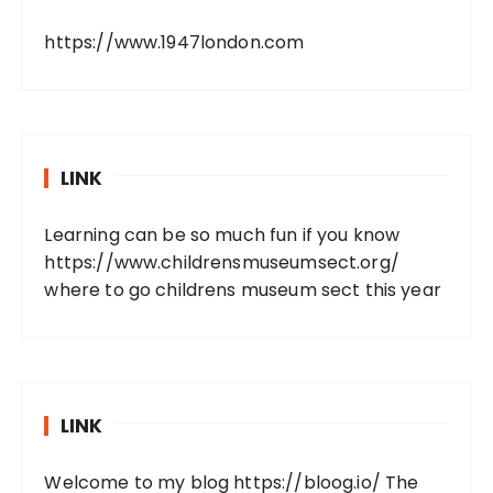
https://www.1947london.com
LINK
Learning can be so much fun if you know
https://www.childrensmuseumsect.org/
where to go childrens museum sect this year
LINK
Welcome to my blog
https://bloog.io/
The