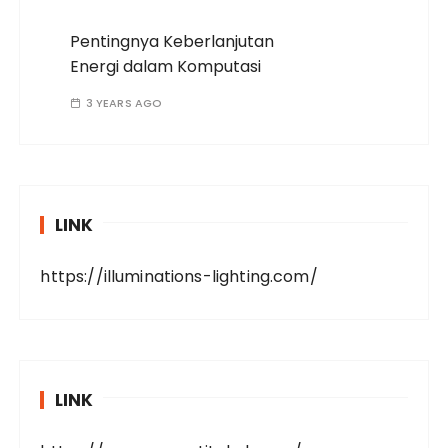
Pentingnya Keberlanjutan
Energi dalam Komputasi
3 YEARS AGO
LINK
https://illuminations-lighting.com/
LINK