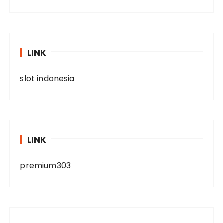
LINK
slot indonesia
LINK
premium303