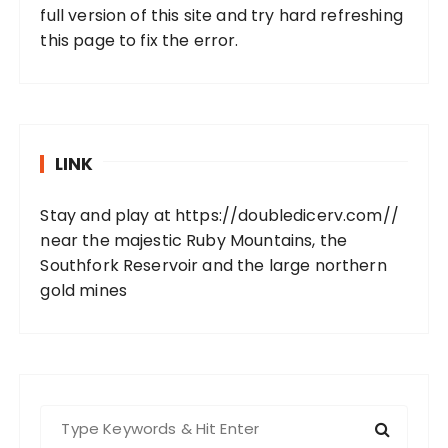
full version of this site and try hard refreshing
this page to fix the error.
LINK
Stay and play at
https://doubledicerv.com//
near the majestic Ruby Mountains, the
Southfork Reservoir and the large northern
gold mines
S
e