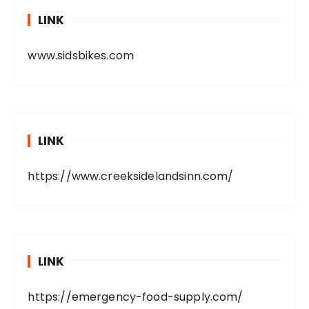
LINK
www.sidsbikes.com
LINK
https://www.creeksidelandsinn.com/
LINK
https://emergency-food-supply.com/